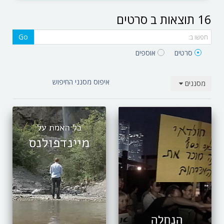
16 תוצאות ב סרטים‎
Go
סרטים‎
אוספים‎
איפוס מסנני החיפוש
מסננים