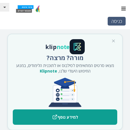
כניסה
klip
note
מורה? מרצה?
מצאו סרטים המתאימים לסילבוס או לתוכנית הלימודים, במנוע
החיפוש היעודי שלנו,
Klipnote
למידע נוסף