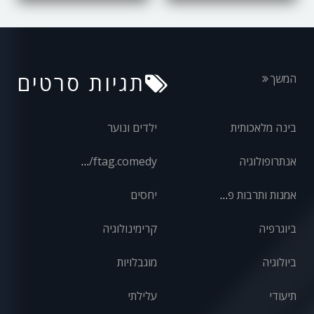
תגיות סרטים
המשך
בינה מלאכותית
ילדים ונוער
אנתרופולוגיה
front/ftag.comedy
אמנות ותרבות פופולרית
יחסים
ביוגרפיה
קרימינולוגיה
ביולוגיה
מוגבלויות
תיעודי
עלילתי