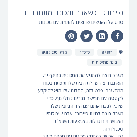
סייבורג - כשאדם ומכונה מתחברים
סרט על האנשים שרוצים להתמזג עם מכונות
רפואה
כלכלה
מדע וטכנולוגיה
בינה מלאכותית
מארק רוצה להתניע את המכונית בהינף יד.
הוא גם רוצה שדלת הבית שלו תיפתח בכוח
המחשבה. פרט לזה, החלום שלו הוא להיקלע
לקטטה עם חמישה גברים גדולי גוף, כדי
שיוכל לנצח אותם עם היד הביונית שלו.
מארק רוצה להיות סייבורג: אדם שיכולותיו
האנושיות מוגדלות באמצעות השתלת
טכנולוגיה.
נכון, אפשר להתניע מכונית עם מפתח מאוד