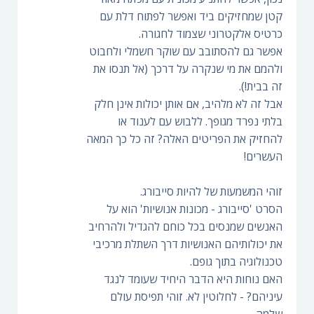
קטן שמחזיקים ביד ואפשר לפתוח דלת עם
כרטיס אלקטרוני שצמוד לחגורה.
אפשר גם להסתובב עם שוקר חשמלי ולחבוט
ולהמם את מי שנקרה על דרכך (אל תנסו את
זה בבית!).
אבל זה לא מלהיב, אם אותן יכולות אינן חלק
בלתי נפרד מגופך. ללבוש עם לענוד או
להחזיק את הפריטים האלה? זה כל כך המאה
העשרים!
זוהי המשמעות של להיות סייבורג.
הסרט 'סייבורג - מכונות אנושיות' הוא על
האנשים שמנסים בכל כוחם להגדיל ולהרחיב
את יכולותיהם האנושיות דרך השתלת מרכיבי
טכנולוגיה בתוך גופם.
האם נוחות היא הדבר היחיד שעומד לנגד
עיניהם? - לחלוטין לא. זוהי תפיסת עולם
שלמה.