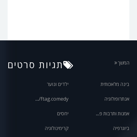
תגיות סרטים
המשך
בינה מלאכותית
ילדים ונוער
אנתרופולוגיה
front/ftag.comedy
אמנות ותרבות פופולרית
יחסים
ביוגרפיה
קרימינולוגיה