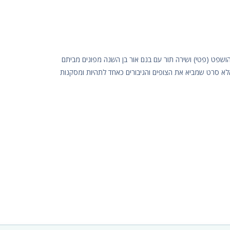
 שנת 2000, מוצאים את עצמם יהושפט (פטי) ושירה תור עם בנם אור בן השנה מפונים מביתם
 אלא סרט שמביא את הצופים והגיבורים כאחד לתהיות ומסקנות