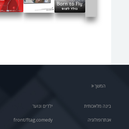
המשך
בינה מלאכותית
ילדים ונוער
אנתרופולוגיה
front/ftag.comedy