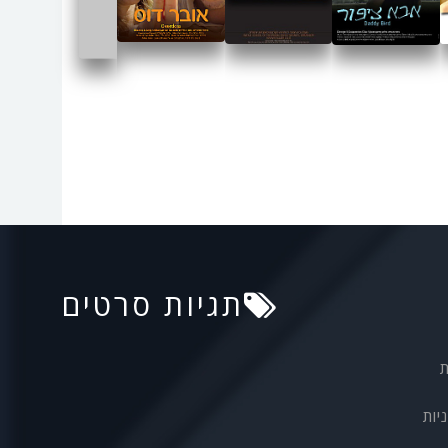
תגיות סרטים
ת
יות