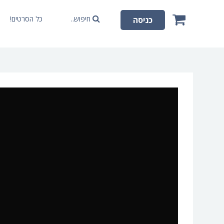
חיפוש..
כל הסרטים!
כניסה