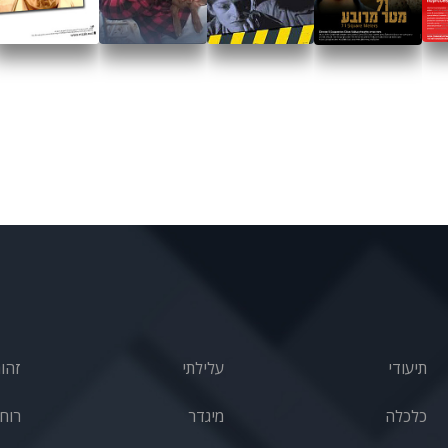
תיעודי
עלילתי
זהו
כלכלה
מיגדר
רוחנ