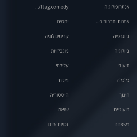
אנתרופולוגיה
front/ftag.comedy
אמנות ותרבות פופולרית
יחסים
ביוגרפיה
קרימינולוגיה
ביולוגיה
מוגבלויות
תיעודי
עלילתי
כלכלה
מיגדר
חינוך
היסטוריה
מיעוטים
שואה
משפחה
זכויות אדם