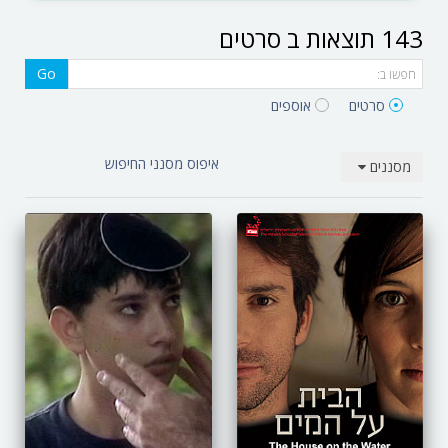
143 תוצאות ב סרטים‎
Go
סרטים‎
אוספים‎
איפוס מסנני החיפוש
מסננים