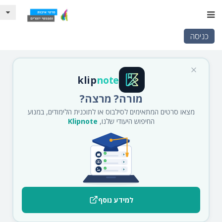
כניסה
klip
note
מורה? מרצה?
מצאו סרטים המתאימים לסילבוס או לתוכנית הלימודים, במנוע
החיפוש היעודי שלנו,
Klipnote
למידע נוסף