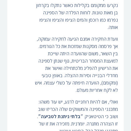
נקרעו ממקומם בקלילות כאשר נתקלו בקרחון
בן מאות טונות. לוחות הפלדה של הספינה
נפרמו כמו רוכסן והמים הציפו והציפו והציפו
אותה.
וועדת החקירה אמנם הגיעה לחקירה עמוקה,
אך פרסמה מסקנות שמזכות את כל הגורמים.
בין השאר, משום שהוועדה היתה שייכת
למועצת המסחר הבריטית, גוף שנתן לספינה
את הרישיון להפליג מלכתחילה ואישר את
מחדלי הבנייה וסירות ההצלה. באופן טבעי
(ומקומם), הוועדה חיפתה על כשלי עצמה. איש
לא לקח אחריות מעולם.
ואולי, אם להיות רוחניים לרגע, יש עוד משהו:
מתכנני הספינה והמשווקים שלה הכריזו שוב
ושוב כי הטיטאניק ״
בלתי ניתנת לטביעה״
.
זו הצהרה מתגרה. יומרנית. מזכירה את זו של