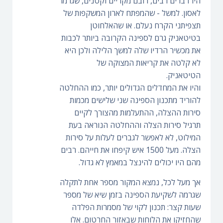
היו דברים רבים, רובם מקריים וקטנים, שגרמו
לאסון. למשל - שהמפתח לארון המשקפות של
תצפיתני הקרח נעלם. או שהאלחוטן
בטיטאניק גרם לספינה הקרובה ביותר לכבות
את מכשיר הרדיו שלה למשך הלילה ולכן היא
לא קלטה את קריאות המצוקה של
הטיטאניק.
והיו את המחדלים הגדולים יותר, כמו ההחלטה
להוריד מתכנון הספינה שני שלישים מכמות
סירות ההצלה, ההתעלמות מהצורך לקיים
תרגיל סירות הצלה וההחלטה הנוראה בעת
המילוט, לא לאפשר לגברים לעלות על סירות
הצלה. מעל 1500 איש קיפחו את חייהם. רבים
מהם היו יכולים להינצל במאמץ לא גדול.
אך מעל לכל, נמצא המקור מספר אחת לתקלה
שגרמה לשקיעת הספינה בזמן שיא של מספר
שעות קצר: תכנון לקוי של מסמרות הפלדה
שהחזיקו את הלוחות שבאזור החרטום. אלו