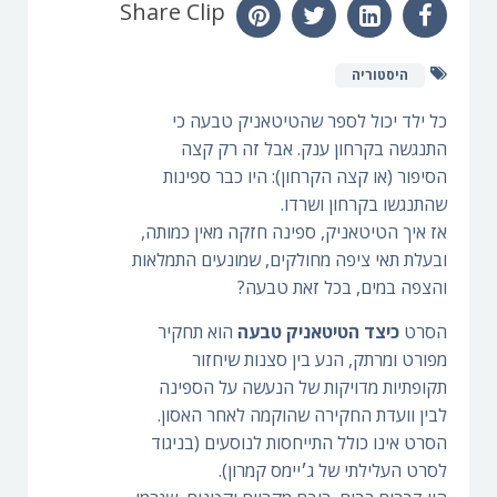
Share Clip
היסטוריה
כל ילד יכול לספר שהטיטאניק טבעה כי
התנגשה בקרחון ענק. אבל זה רק קצה
הסיפור (או קצה הקרחון): היו כבר ספינות
שהתנגשו בקרחון ושרדו.
אז איך הטיטאניק, ספינה חזקה מאין כמותה,
ובעלת תאי ציפה מחולקים, שמונעים התמלאות
והצפה במים, בכל זאת טבעה?
הסרט
כיצד הטיטאניק טבעה
הוא תחקיר
מפורט ומרתק, הנע בין סצנות שיחזור
תקופתיות מדויקות של הנעשה על הספינה
לבין וועדת החקירה שהוקמה לאחר האסון.
הסרט אינו כולל התייחסות לנוסעים (בניגוד
לסרט העלילתי של ג׳יימס קמרון).