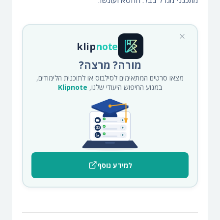
מתכנני מגדל בבל. החטא ועונשו.
klip
note
מורה? מרצה?
מצאו סרטים המתאימים לסילבוס או לתוכנית הלימודים,
במנוע החיפוש היעודי שלנו,
Klipnote
למידע נוסף