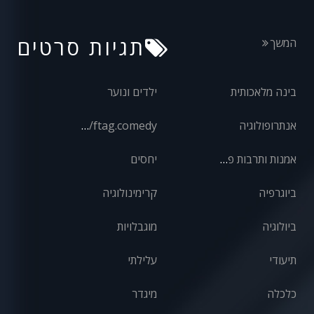
תגיות סרטים
המשך
בינה מלאכותית
ילדים ונוער
אנתרופולוגיה
front/ftag.comedy
אמנות ותרבות פופולרית
יחסים
ביוגרפיה
קרימינולוגיה
ביולוגיה
מוגבלויות
תיעודי
עלילתי
כלכלה
מיגדר