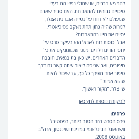
להמציא דברים, או שחולי נפש הם בעלי
סיכויים גבוהים להתאבדות. האם סביר שאדם
שמעולם לא דווח על נטייה אובדנית אצלו,
למרות שהיה נתון תחת מעקב פסיכיאטרי,
יסיים את חייו בהתאבדות?
אבל 'כוסות רוח לאבא' הוא בעיקר סרט על
יחסי הורים וילדים. מפני שכשמנקים את כל
הדברים האחרים, יש כאן בת במאית, חובבת
סיפורים, ואב שניסה ליצור איתה קשר גם דרך
סיפור אחד מופרך כל כך, עד שיכול להיות
שהוא אמיתי"
שי צלר, "מקור ראשון".
לביקורת נוספת לחץ כאן
פרסים:
פרס הסרט הזר הטוב ביותר, בפסטיבל
וושהאוגל הבינלאומי במדינת ושינגטון, ארה"ב
באוגוסט 2008.