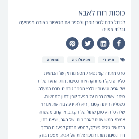
כוסות רוח לאבא
לגדול כבת לסכיזופרן ולספר את הסיפור בצורה מפתיעה
ובלתי צפויה
תיעודי
פסיכולוגיה
משפחה
סרט מתח דוקומנטארי. מסע מרתק של הבמאית
טליה פינקל המתחקה אחר נסיבות מותו המעורפלות
של אביה וטענותיו כלפי מספר גורמים. סרט המעלה
סימני שאלה רבים על הפער שבין דמיון לממשות.
כשטליה הייתה קטנה, היא לא ידעה בוודאות אם דוד
שלה ס' הוא סוכן שתול של הק.ג.ב. או קרוב משפחה
אמיתי. חמש שנים לאחר מותו של האב, יוצאת בתו,
הבמאית טליה פינקל, למסע מרתק לפענוח מהלך
חייו ונסיבות מותו המעורפלות של אביה, מסע הבודק