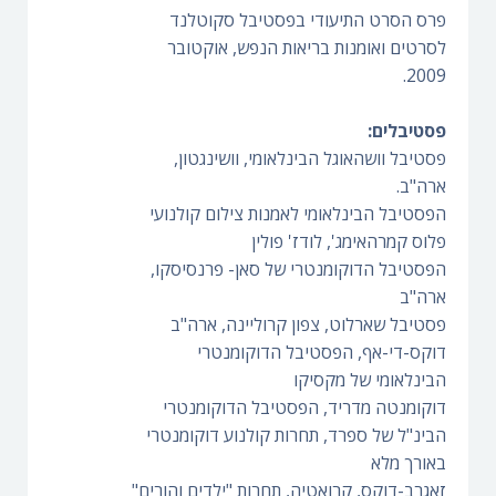
פרס הסרט התיעודי בפסטיבל סקוטלנד
לסרטים ואומנות בריאות הנפש, אוקטובר
2009.
פסטיבלים:
פסטיבל וושהאוגל הבינלאומי, וושינגטון,
ארה"ב.
הפסטיבל הבינלאומי לאמנות צילום קולנועי
פלוס קמרהאימג', לודז' פולין
הפסטיבל הדוקומנטרי של סאן- פרנסיסקו,
ארה"ב
פסטיבל שארלוט, צפון קרוליינה, ארה"ב
דוקס-די-אף, הפסטיבל הדוקומנטרי
הבינלאומי של מקסיקו
דוקומנטה מדריד, הפסטיבל הדוקומנטרי
הבינ"ל של ספרד, תחרות קולנוע דוקומנטרי
באורך מלא
זאגרב-דוקס, קרואטיה, תחרות "ילדים והורים"