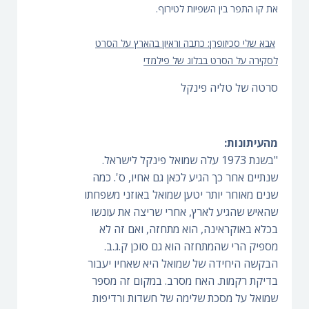
את קו התפר בין השפיות לטירוף.
אבא שלי סכיזופרן: כתבה וראיון בהארץ על הסרט
לסקירה על הסרט בבלוג של פילמדי
סרטה של טליה פינקל
מהעיתונות:
"בשנת 1973 עלה שמואל פינקל לישראל.
שנתיים אחר כך הגיע לכאן גם אחיו, ס'. כמה
שנים מאוחר יותר יטען שמואל באוזני משפחתו
שהאיש שהגיע לארץ, אחרי שריצה את עונשו
בכלא באוקראינה, הוא מתחזה, ואם זה לא
מספיק הרי שהמתחזה הוא גם סוכן ק.ג.ב.
הבקשה היחידה של שמואל היא שאחיו יעבור
בדיקת רקמות. האח מסרב. במקום זה מספר
שמואל על מסכת שלימה של חשדות ורדיפות