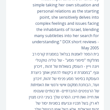
simple taking her own situation and
personal relations as the starting
point, she sensitively delves into
complex feelings and issues facing
the inhabitants of Israel, blending
many subtleties into her search for
understanding." DOX short reviews -
May 2005
בית הספר לאמנות בצלאל במסגרת קורס רב
מחלקתי "סיפורי מסע" - של טליה טוקטלי
ויונה וייץ - העוסק בשאלות של זהות , זיכרון
וגוף. "במסגרת זו ביקשתי להזמין אותך כיוצרת
העוסקת בסיפור מסע פנימי של זהות, זיכרון
ועוד, הבוחנת ממקום אישי ורגשי את האמיתות
של הרצפטים החברתיים- תרבותיים שעטפו
את חייה ואת חיינו. הסרט שלך בעיני הינו מצוין
לא רק בשל תכניו ונגיעתו בסוגיות יסוד של
זהות ישראלית, אלא בשל אופן הטיפול שלך