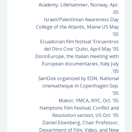
Academy, Lillehammer, Norway, Apr.
05.
Israeli/Palestinian Awareness Day
College of the Atlantic, Maine US May
'05
Ecuadorian film festival 'Encuentros
del Otro Cine' Quito, April May '05
DocinEurope, the Italian meeting with
European documentaries, Italy July
'05.
SønDok organized by EDN, National
cinematheque in Copenhagen Sep.
'05.
Makor, YMCA, NYC, Oct. '05
Hamptons Film Festival, Conflict and
Resolution section, US Oct. '05
Daniel Eisenberg, Chair Professor,
Department of Film, Video, and New