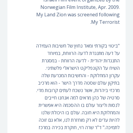
Norwegian Film Institute, Apr. 2009.
My Land Zion was screened following
My Terrorist.
"ביטוי בקורתי ומאד נחוץ של חשיבות העמידה
על דעה מתנגדת לדעה הרווחת, במיוחד
התנגדות יהודית - לדעה הרווחת - במסגרת
השיח על הקונפליקט הישראלי פלשתיני.
עקרון המחלוקת - והחשיבות המכרעת שלה
בתיקון עולם שסטה מדרך הישר - הוא מרכיב
מרכזי ביהדות, אשר נשכח לעתים קרובות מדי.
סרטיה של כהן מראים למה אנחנו חייבים
לנסות וליצור עולם בו ההסכמה היא אפשרית
והמחלוקת היא חובה. עולם בו היכולת שלנו
להיות עדים לא רק מוחזרת לנו, אלא גם זוכה
לתמיכה." ד"ר שרה רוי, חוקרת בכירה במרכז