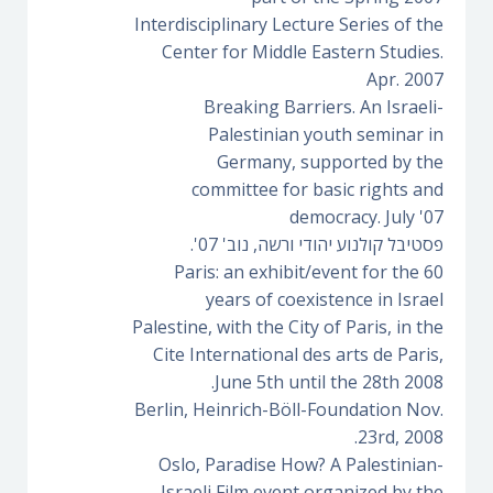
Interdisciplinary Lecture Series of the
Center for Middle Eastern Studies.
Apr. 2007
Breaking Barriers. An Israeli-
Palestinian youth seminar in
Germany, supported by the
committee for basic rights and
democracy. July '07
פסטיבל קולנוע יהודי ורשה, נוב' 07'.
Paris: an exhibit/event for the 60
years of coexistence in Israel
Palestine, with the City of Paris, in the
Cite International des arts de Paris,
June 5th until the 28th 2008.
Berlin, Heinrich-Böll-Foundation Nov.
23rd, 2008.
Oslo, Paradise How? A Palestinian-
Israeli Film event organized by the