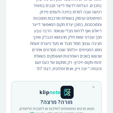
בתכנים. הצלחת לדעתי לייצר תבנית במיוחד
רגישה שבה למרות בחינה ולעתים פירוק
המיתוסים ועיסוק בשאלות מורכבות מסובכות
ומסוכסכות, בתוכן יצרת מקום המאפשר לייצר
דיאלוג ואף לדחות מבלי שנאמר. הדבר נובע
מכך שברור שאת חלק מהנושא הנבדק ואינך
מציבה עצמך ממול מנגד או מעל כיוצרת זועמת
מסוג המטיפים =כלומר שונה מסרטים אחרים
שנעשו בשנים האחרונות ושעוסקים בשאלת
זהות-מקום-זיכרון- רק ממקום של כעס זעם
והטפה." יונה וייץ, אנתרופולוגית, דצמ' 07'.
klip
note
מורה? מרצה?
מצאו סרטים המתאימים לסילבוס או לתוכנית הלימודים,