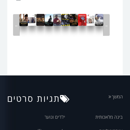
←
→
תגיות סרטים
המשך
בינה מלאכותית
ילדים ונוער