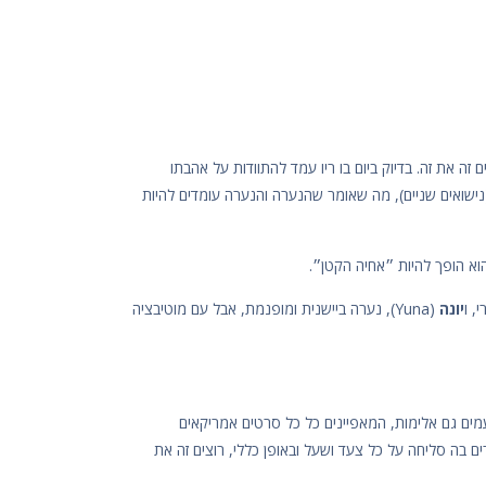
זה את זה. בדיוק ביום בו ריו עמד להתוודות על אהבתו
ישואים שניים), מה שאומר שהנערה והנערה עומדים להיות
וא הופך להיות ״אחיה הקטן״.
, ו
יונה
(Yuna), נערה ביישנית ומופנמת, אבל עם מוטיבציה
עמים גם אלימות, המאפיינים כל כל סרטים אמריקאים
ים בה סליחה על כל צעד ושעל ובאופן כללי, רוצים זה את