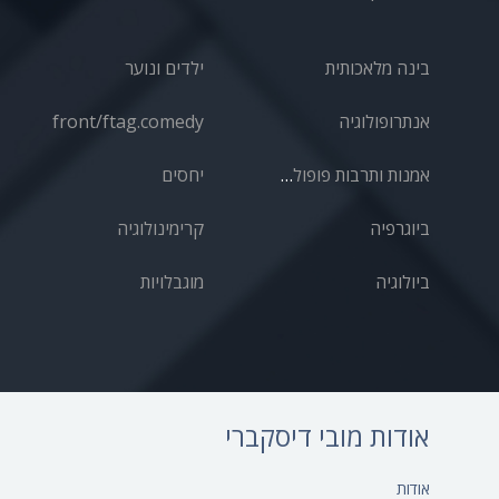
בינה מלאכותית
ילדים ונוער
אנתרופולוגיה
front/ftag.comedy
אמנות ותרבות פופולרית
יחסים
ביוגרפיה
קרימינולוגיה
ביולוגיה
מוגבלויות
אודות מובי דיסקברי
אודות‎