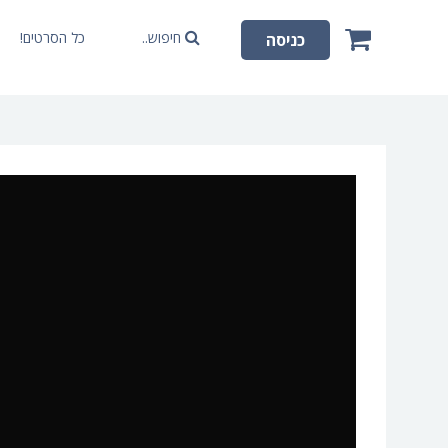
חיפוש..
כל הסרטים!
כניסה