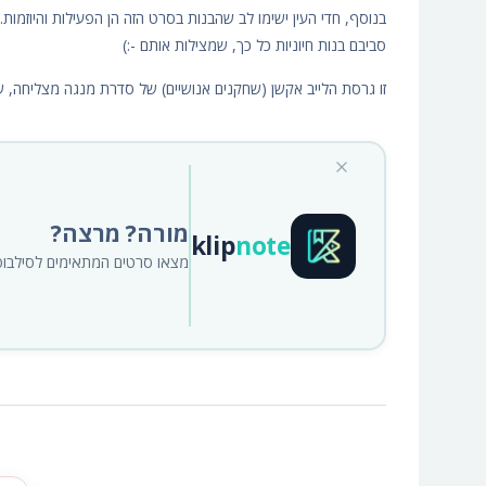
בנוסף, חדי העין ישימו לב שהבנות בסרט הזה הן הפעילות והיוזמות.
סביבם בנות חיוניות כל כך, שמצילות אותם -:)
זו גרסת הלייב אקשן (שחקנים אנושיים) של סדרת מנגה מצליחה, 
מורה? מרצה?
klip
note
מצאו סרטים המתאימים לסילבוס א