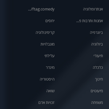
אנתרופולוגיה
front/ftag.comedy
אמנות ותרבות פופולרית
יחסים
ביוגרפיה
קרימינולוגיה
ביולוגיה
מוגבלויות
תיעודי
עלילתי
כלכלה
מיגדר
חינוך
היסטוריה
מיעוטים
שואה
משפחה
זכויות אדם