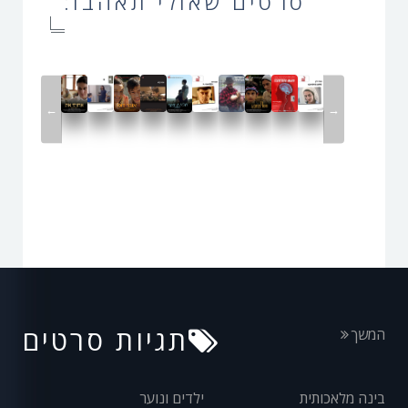
סרטים שאולי תאהבו:
←
→
תגיות סרטים
המשך
בינה מלאכותית
ילדים ונוער