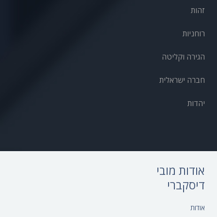
זהות
רוחניות
הגירה וקליטה
חברה ישראלית
יהדות
אודות מובי
דיסקברי
אודות‎