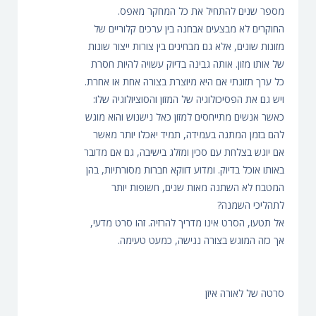
מספר שנים להתחיל את כל המחקר מאפס.
החוקרים לא מבצעים אבחנה בין ערכים קלוריים של
מזונות שונים, אלא גם מבחינים בין צורות ייצור שונות
של אותו מזון. אותה גבינה בדיוק עשויה להיות חסרת
כל ערך תזונתי אם היא מיוצרת בצורה אחת או אחרת.
ויש גם את הפסיכולוגיה של המזון והסוציולוגיה שלו:
כאשר אנשים מתייחסים למזון כאל נישנוש והוא מוגש
להם בזמן המתנה בעמידה, תמיד יאכלו יותר מאשר
אם יוגש בצלחת עם סכין ומזלג בישיבה, גם אם מדובר
באותו אוכל בדיוק. ומדוע דווקא חברות מסורתיות, בהן
המטבח לא השתנה מאות שנים, חשופות יותר
לתהליכי השמנה?
אל תטעו, הסרט אינו מדריך להרזיה. זהו סרט מדעי,
אך כזה המוגש בצורה נגישה, כמעט טעימה.
סרטה של לאורה איזן