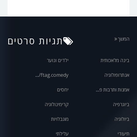
תגיות סרטים
המשך
בינה מלאכותית
ילדים ונוער
אנתרופולוגיה
front/ftag.comedy
אמנות ותרבות פופולרית
יחסים
ביוגרפיה
קרימינולוגיה
ביולוגיה
מוגבלויות
תיעודי
עלילתי