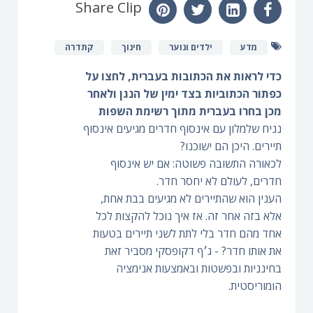
Share Clip
מדע
ילדים ונוער
חינוך
קתדרה
כדי לראות את הכתובות בעברית, לחצו על
כפתור הכתוביות בצד ימין של הנגן ולאחר
מכן בחרו בעברית מתוך רשימת השפות
נניח שלמלון עם אינסוף חדרים מגיעים אינסוף
תיירים. היכן הם ישוכנו?
לכאורה התשובה פשוטה: אם יש אינסוף
חדרים, לעולם לא יחסר חדר.
הענין הוא שהתיירים לא מגיעים בבת אחת,
אלא בזה אחר זה. אז איך נוכל להקצות לכל
אחד מהם חדר בלי לתת לשני תיירים בטעות
את אותו חדר? - ג׳ף דקופסקי מסביר זאת
בחינניות ובפשטות ובאמצעות אנימציה
הומוריסטית.