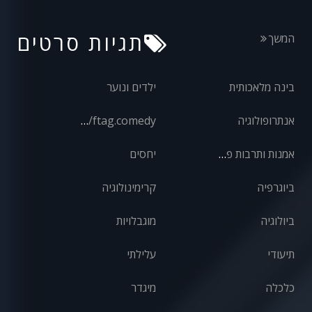
תגיות סרטים
המשך
בינה מלאכותית
ילדים ונוער
אנתרופולוגיה
front/ftag.comedy
אמנות ותרבות פופולרית
יחסים
ביוגרפיה
קרימינולוגיה
ביולוגיה
מוגבלויות
תיעודי
עלילתי
כלכלה
מיגדר