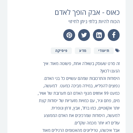
כאוס - אבק הופך לאדם
הכוח להיות בלתי ניתן לחיזוי
תיעודי
מדע
פיסיקה
זה סרט שעוסק בשאלה אחת, פשוטה מאוד: איך
הגענו לכאן?
היסודות והתרכובות שמהם עשויים כל בני האדם.
נפוצים להפליא, במידה מביכה כמעט. למעשה,
כמעט 99 אחוזים מגוף האדם הם תערובת של אוויר,
מים, פחם וגיר, עם כמויות מזעריות של יסודות קצת
יותר אקזוטיים, כמו ברזל, אבץ, זרחן וגופרית.
למעשה, היסודות שמרכיבים את האדם הממוצע
עולים לא יותר מכמה שקלים.
אבל איכשהו, טריליונים מהאטומים הרגילים מאוד