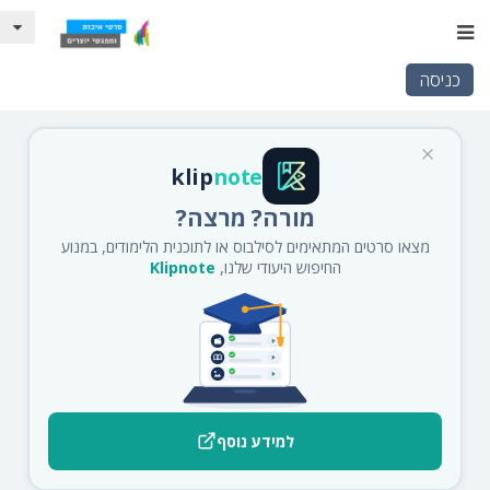
כניסה
klip
note
מורה? מרצה?
מצאו סרטים המתאימים לסילבוס או לתוכנית הלימודים, במנוע
החיפוש היעודי שלנו,
Klipnote
למידע נוסף