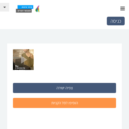
כניסה
צפיה ישירה
הוסיפו לסל הקניות