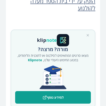
הופק על ידי בית הספר מעלה
לקולנוע
klip
note
מורה? מרצה?
מצאו סרטים המתאימים לסילבוס או לתוכנית הלימודים,
במנוע החיפוש היעודי שלנו,
Klipnote
למידע נוסף